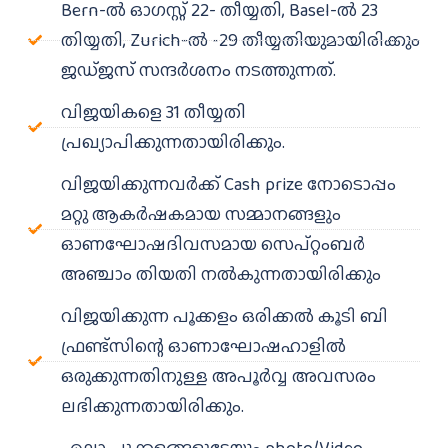
Bern-ൽ ഓഗസ്റ്റ് 22- തീയ്യതി, Basel-ൽ 23
തിയ്യതി, Zurich-ൽ -29 തീയ്യതിയുമായിരിക്കും
ജഡ്ജസ് സന്ദർശനം നടത്തുന്നത്.
വിജയികളെ 31 തീയ്യതി
പ്രഖ്യാപിക്കുന്നതായിരിക്കും.
വിജയിക്കുന്നവർക്ക് Cash prize നോടൊപ്പം
മറ്റു ആകർഷകമായ സമ്മാനങ്ങളും
ഓണഘോഷദിവസമായ സെപ്റ്റംബർ
അഞ്ചാം തിയതി നൽകുന്നതായിരിക്കും
വിജയിക്കുന്ന പൂക്കളം ഒരിക്കൽ കൂടി ബി
ഫ്രണ്ട്സിന്റെ ഓണാഘോഷഹാളിൽ
ഒരുക്കുന്നതിനുള്ള അപൂർവ്വ അവസരം
ലഭിക്കുന്നതായിരിക്കും.