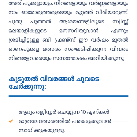
അത് പൂക്കളായും, നിറങ്ങളായും വർണ്ണങ്ങളായും
നാം ഓരോരുത്തരുടെയും മുറ്റത്ത് വിരിയാറുണ്ട്.
പുതു പുത്തൻ ആശയങ്ങളിലൂടെ സ്വിസ്സ്
മലയാളികളുടെ മനസറിയുവാൻ എന്നും
ശ്രമിച്ചിട്ടുള്ള ബി ഫ്രണ്ട്സ് ഈ വർഷം മുതൽ
ഓണപൂക്കള മത്സരം സംഘടിപ്പിക്കുന്ന വിവരം
നിങ്ങളേവരെയും സസന്തോഷം അറിയിക്കുന്നു.
കൂടുതൽ വിവരങ്ങൾ ചുവടെ
ചേർക്കുന്നു:
ആദ്യം രജിസ്റ്റർ ചെയ്യുന്ന 10 എന്കൾ
മാത്രമേ മത്സരത്തിൽ പങ്കെടുക്കുവാൻ
സാധിക്കുകയുള്ളൂ.