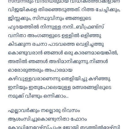
സമ്പന്നരും വിദഗ്ധരുമായ വിധികർത്താക്കളാണ്
വിജയികളെ തിരഞ്ഞെടുത്തത്. റിത്ത ചേച്ചിക്കും,
ജിസ്സക്കും, സിന്ധുവിനും ഞങ്ങളുടെ
ഹൃദയത്തിൽ നിന്നുള്ള നന്ദി…ബീഫ്രണ്ട്‌സ്
വനിതാ അംഗങ്ങളുടെ ഉള്ളിൽ ഒളിഞ്ഞു
കിടക്കുന്ന രചനാ പാടവത്തെ വെളിച്ചത്തു
കൊണ്ടുവരാൻ ഞങ്ങൾ ഒരു കാരണമായെങ്കിൽ,
അതിൽ ഞങ്ങൾ അഭിമാനിക്കുന്നു..നിങ്ങൾ
ഓരോരുത്തരും അപാരമായ
കഴിവുള്ളവരാണെന്നു തെളിയിച്ചു കഴിഞ്ഞു.
ഇനിയും ഇതുപോലെയുള്ള മത്സരങ്ങളിലൂടെ
നമുക്ക് വീണ്ടും ഒന്നിക്കാം…
എല്ലാവർക്കും നല്ലൊരു ദിവസം
ആശംസിച്ചുകൊണ്ട്വനിതാ ഫോറം
കോഡിനേറ്റേഴ്സ്,പുഷ്പ ജോയി തടത്തിൽമേഴ്‌സി