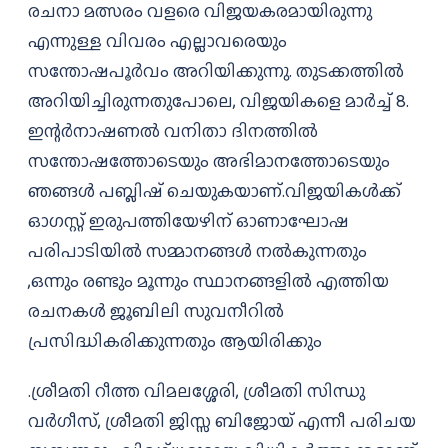
രചനാ മത്സരം വളരെ വിജയകരമായിരുന്നു
എന്നുള്ള വിവരം എല്ലാവരെയും
സന്തോഷപൂർവം അറിയിക്കുന്നു. തുടക്കത്തിൽ
അറിയിച്ചിരുന്നതുപോലെ, വിജയികളെ മാർച്ച്‌ 8.
ഇന്റർനാഷണൽ വനിതാ ദിനത്തിൽ
സന്തോഷത്തോടെയും അഭിമാനത്തോടെയും
ഞങ്ങൾ പബ്ലിഷ് ചെയുകയാണ്.വിജയികൾക്ക്
ഓഗസ്റ്റ് ഇരുപത്തിയേഴിന് ഓണാഘോഷ
പരിപാടിയിൽ സമ്മാനങ്ങൾ നൽകുന്നതും
,ഒന്നും രണ്ടും മൂന്നും സ്ഥാനങ്ങളിൽ എത്തിയ
രചനകൾ ജൂബിലി സുവനീറിൽ
പ്രസിദ്ധികരിക്കുന്നതും ആയിരിക്കും
.ശ്രീമതി റീത്ത വിമലശ്ശേരി, ശ്രീമതി സിന്ധു
വർഗീസ്, ശ്രീമതി ജിസ്സ ബിജോയ് എന്നീ പരിചയ