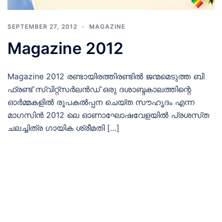
SEPTEMBER 27, 2012
MAGAZINE
Magazine 2012
Magazine 2012 രണ്ടായിരത്തിരണ്ടിൽ ജന്മമെടുത്ത ബി
ഫ്രണ്ട് സ്വിറ്റ്സർലൻഡ് ഒരു ദശാബ്ദകാലത്തിന്റെ
ഓർമ്മകളിൽ രൂപകൽപ്പന ചെയ്‌ത സൗഹൃദം എന്ന
മാഗസിൻ 2012 ലെ ഓണാഘോഷവേളയിൽ പ്രശസ്‌ത
ചലച്ചിത്ര ഗായിക ശ്രീമതി […]