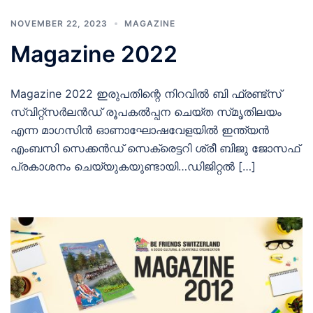
NOVEMBER 22, 2023
MAGAZINE
Magazine 2022
Magazine 2022 ഇരുപതിന്റെ നിറവിൽ ബി ഫ്രണ്ട്‌സ്
സ്വിറ്റ്സർലൻഡ് രൂപകൽപ്പന ചെയ്‌ത സ്‌മൃതിലയം
എന്ന മാഗസിൻ ഓണാഘോഷവേളയിൽ ഇന്ത്യൻ
എംബസി സെക്കൻഡ് സെക്രെട്ടറി ശ്രീ ബിജു ജോസഫ്
പ്രകാശനം ചെയ്യുകയുണ്ടായി…ഡിജിറ്റല്‍ […]